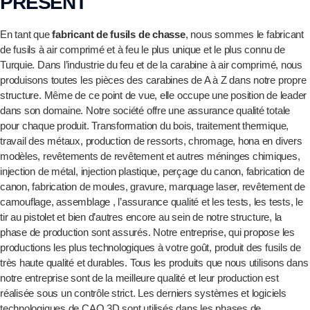
PRÉSENT
En tant que
fabricant de fusils de chasse
, nous sommes le fabricant
de fusils à air comprimé et à feu le plus unique et le plus connu de
Turquie. Dans l’industrie du feu et de la carabine à air comprimé, nous
produisons toutes les pièces des carabines de A à Z dans notre propre
structure. Même de ce point de vue, elle occupe une position de leader
dans son domaine. Notre société offre une assurance qualité totale
pour chaque produit. Transformation du bois, traitement thermique,
travail des métaux, production de ressorts, chromage, hona en divers
modèles, revêtements de revêtement et autres méninges chimiques,
injection de métal, injection plastique, perçage du canon, fabrication de
canon, fabrication de moules, gravure, marquage laser, revêtement de
camouflage, assemblage , l’assurance qualité et les tests, les tests, le
tir au pistolet et bien d’autres encore au sein de notre structure, la
phase de production sont assurés. Notre entreprise, qui propose les
productions les plus technologiques à votre goût, produit des fusils de
très haute qualité et durables. Tous les produits que nous utilisons dans
notre entreprise sont de la meilleure qualité et leur production est
réalisée sous un contrôle strict. Les derniers systèmes et logiciels
technologiques de CAO 3D sont utilisés dans les phases de