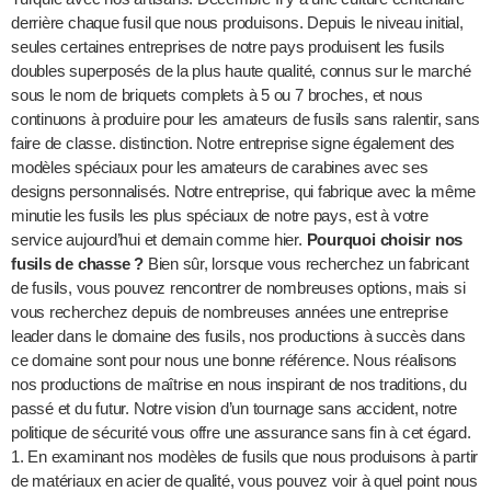
derrière chaque fusil que nous produisons. Depuis le niveau initial,
seules certaines entreprises de notre pays produisent les fusils
doubles superposés de la plus haute qualité, connus sur le marché
sous le nom de briquets complets à 5 ou 7 broches, et nous
continuons à produire pour les amateurs de fusils sans ralentir, sans
faire de classe. distinction. Notre entreprise signe également des
modèles spéciaux pour les amateurs de carabines avec ses
designs personnalisés. Notre entreprise, qui fabrique avec la même
minutie les fusils les plus spéciaux de notre pays, est à votre
service aujourd’hui et demain comme hier.
Pourquoi choisir nos
fusils de chasse ?
Bien sûr, lorsque vous recherchez un fabricant
de fusils, vous pouvez rencontrer de nombreuses options, mais si
vous recherchez depuis de nombreuses années une entreprise
leader dans le domaine des fusils, nos productions à succès dans
ce domaine sont pour nous une bonne référence. Nous réalisons
nos productions de maîtrise en nous inspirant de nos traditions, du
passé et du futur. Notre vision d’un tournage sans accident, notre
politique de sécurité vous offre une assurance sans fin à cet égard.
1. En examinant nos modèles de fusils que nous produisons à partir
de matériaux en acier de qualité, vous pouvez voir à quel point nous