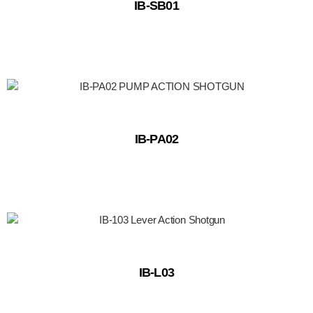
IB-SB01
IB-PA02
IB-L03