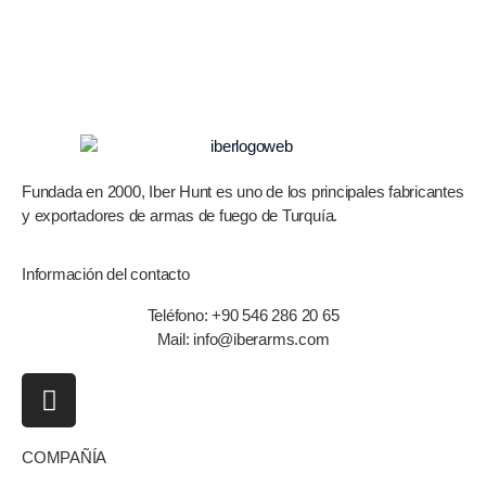
Fundada en 2000, Iber Hunt es uno de los principales fabricantes
y exportadores de armas de fuego de Turquía.
Información del contacto
Teléfono: +90 546 286 20 65
Mail: info@iberarms.com
COMPAÑÍA