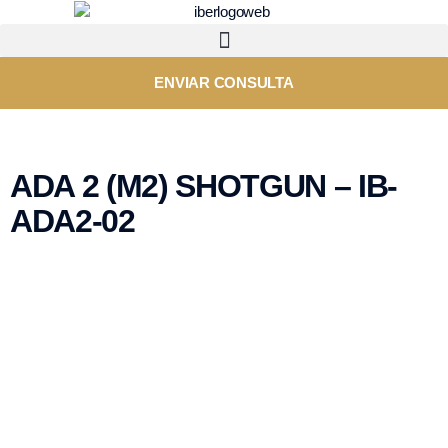
ENVIAR CONSULTA
ADA 2 (M2) SHOTGUN – IB-
ADA2-02