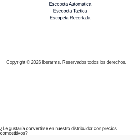
Escopeta Automatica
Escopeta Tactica
Escopeta Recortada
Copyright © 2026 Iberarms. Reservados todos los derechos.
¿Le gustaría convertirse en nuestro distribuidor con precios
competitivos?