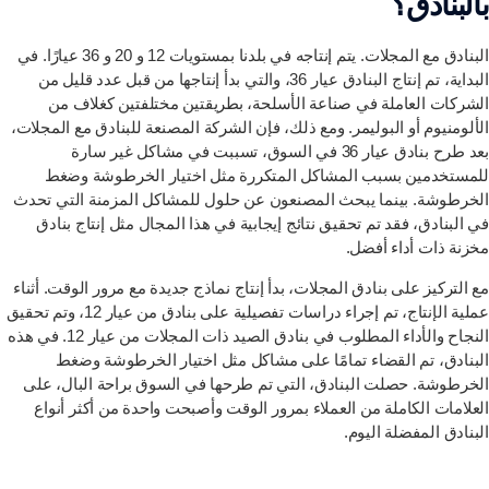
بالبنادق؟
البنادق مع المجلات. يتم إنتاجه في بلدنا بمستويات 12 و 20 و 36 عيارًا. في
البداية، تم إنتاج البنادق عيار 36، والتي بدأ إنتاجها من قبل عدد قليل من
الشركات العاملة في صناعة الأسلحة، بطريقتين مختلفتين كغلاف من
الألومنيوم أو البوليمر. ومع ذلك، فإن الشركة المصنعة للبنادق مع المجلات،
بعد طرح بنادق عيار 36 في السوق، تسببت في مشاكل غير سارة
للمستخدمين بسبب المشاكل المتكررة مثل اختيار الخرطوشة وضغط
الخرطوشة. بينما يبحث المصنعون عن حلول للمشاكل المزمنة التي تحدث
في البنادق، فقد تم تحقيق نتائج إيجابية في هذا المجال مثل إنتاج بنادق
مخزنة ذات أداء أفضل.
مع التركيز على بنادق المجلات، بدأ إنتاج نماذج جديدة مع مرور الوقت. أثناء
عملية الإنتاج، تم إجراء دراسات تفصيلية على بنادق من عيار 12، وتم تحقيق
النجاح والأداء المطلوب في بنادق الصيد ذات المجلات من عيار 12. في هذه
البنادق، تم القضاء تمامًا على مشاكل مثل اختيار الخرطوشة وضغط
الخرطوشة. حصلت البنادق، التي تم طرحها في السوق براحة البال، على
العلامات الكاملة من العملاء بمرور الوقت وأصبحت واحدة من أكثر أنواع
البنادق المفضلة اليوم.