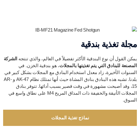
مجلة تغذية بندقية
يمكن القول أن نوع البندقية الأكثر تفضيلاً في العالم، والذي تنتجه
الشركة
المصنعة للبنادق التي يتم تغذيتها بالمجلات
، هو بندقية الخزن. في
السنوات الأخيرة، زاد معدل استخدام البنادق مع المجلات بشكل كبير في
بلدنا. تشبه هذه البنادق بنادق المشاة حيث أنها تمتلك نظام AK-47 و AR-
15، وقد أصبحت مشهورة في وقت قصير بسبب أدائها. تتوفر بنادق
المجلات الأنيقة والخفيفة ذات المذاق المريح M4 على نطاق واسع في
السوق.
نماذج تغذية المجلات