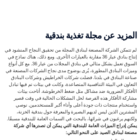
المزيد عن مجلة تغذية بندقية
لم تتمكن الشركة المصنعة لبنادق المجلة من تحقيق النجاح المنشود في
إنتاج بنادق عيار 36 مقارنة بالعيارات الأخرى. ومع ذلك، هناك نماذج في
السوق تعمل بشكل مثالي في بنادق المجلات من عيار 36. مع كل أنواع
وميزات البنادق المطورة، يُرى بوضوح مدى نجاح الشركات المصنعة في
صناعة البنادق في بلدنا. فضلت شركات الخراطيش وشركات البنادق
التعاون في البيئة التنافسية المتصاعدة، وكانت في بيئات تم فيها تبادل
الأفكار الضرورية ضد مشاكل مثل ضغط الخرطوشة. أتاحت بيئات
مشاركة الأفكار هذه الفرصة لحل المشكلات الحالية في وقت قصير
واستخدام منتجات ذات جودة أعلى وأداء أكبر للمستخدمين. نوصي
المشترين الذين ليس لديهم البصيرة والمعرفة حول بندقية الخزنة،
ولكنهم يرغبون في شرائها، بالبحث في السمات العامة للبندقية مسبقًا.
يمكن إدراج الميزات العامة للبندقية التي يمكن أن تصدرها أي شركة
مصنعة لبنادق الصيد على النحو التالي: