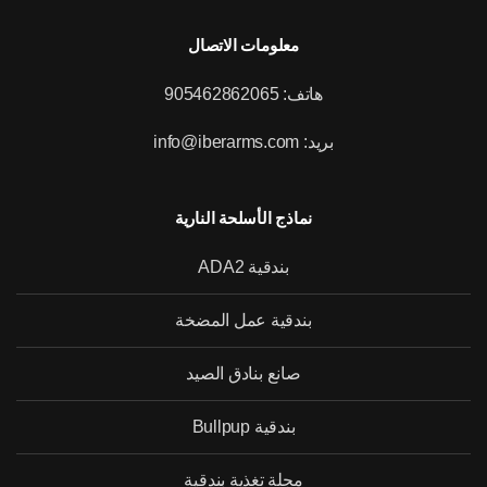
معلومات الاتصال
هاتف: 905462862065
بريد: info@iberarms.com
نماذج الأسلحة النارية
بندقية ADA2
بندقية عمل المضخة
صانع بنادق الصيد
بندقية Bullpup
مجلة تغذية بندقية