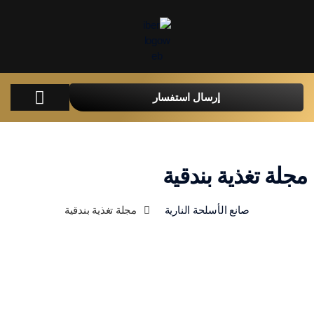
إرسال استفسار
الرئيسية
اتصل بنا
الكتالوجات
مجلة تغذية بندقية
صانع الأسلحة النارية
مجلة تغذية بندقية