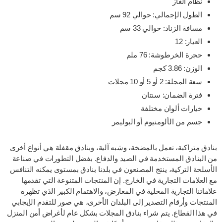
نظام الغاز
الطول الإجمالي: حوالي 92 سم
مسافة الزناد: حوالي 33 سم
العيار: 12
حجرة الخرطوشة: 76 ملم
الوزن: 3.86 كجم
سعة المجلة: 2 أو 5 أو 10 مجلات
فترة الضمان: سنتان
خيارات ألوان مختلفة
جسم من الألومنيوم أو البوليمر
بنادق متراكبة، تعمل بالمضخة، وشبه آلية، وبنادق مقفلة هي أنواع أخرى
من البنادق المستخدمة في الصيد والدفاع. بفضل التطورات في صناعة
الأسلحة التركية، ينتج المصنعون في بلدنا بنادق بمستوى يمكنه التنافس
مع العلامات التجارية في الخارج. إن المنتجات المتنوعة التي تقدمها
علاماتنا التجارية المحلية في المعارض، والاهتمام الكبير الذي تظهره
المنتجات وأرقام التصدير إلى البلدان الأخرى، هي صور للتقدم الإيجابي
في هذا القطاع. يتم شراء بنادق المجلات بشكل عام لأغراض أمن المنزل