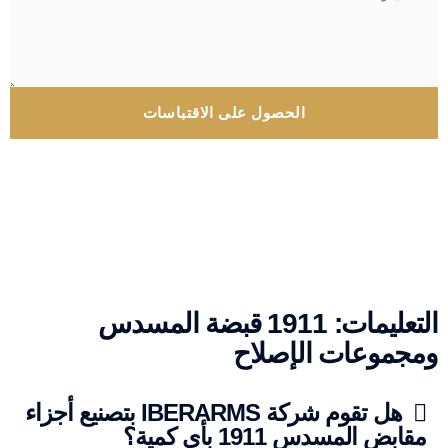
الحصول على الاقتباسات
التعليمات: 1911 قبضة المسدس
ومجموعات الإصلاح
هل تقوم شركة IBERARMS بتصنيع أجزاء
مقابض المسدس 1911 بأي كمية؟