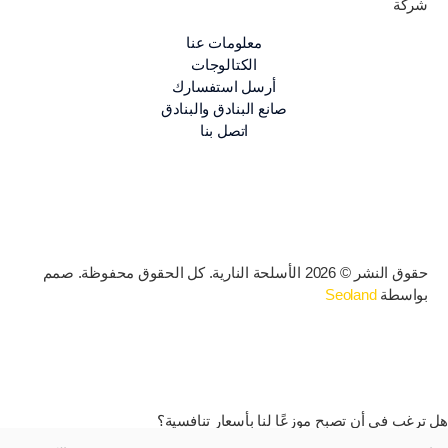
شركة
معلومات عنا
الكتالوجات
أرسل استفسارك
صانع البنادق والبنادق
اتصل بنا
حقوق النشر © 2026 الأسلحة النارية. كل الحقوق محفوظة. صمم
بواسطة
Seoland
هل ترغب في أن تصبح موزعًا لنا بأسعار تنافسية؟