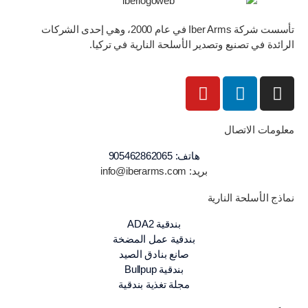
تأسست شركة Iber Arms في عام 2000، وهي إحدى الشركات
الرائدة في تصنيع وتصدير الأسلحة النارية في تركيا.
معلومات الاتصال
هاتف: 905462862065
بريد: info@iberarms.com
نماذج الأسلحة النارية
بندقية ADA2
بندقية عمل المضخة
صانع بنادق الصيد
بندقية Bullpup
مجلة تغذية بندقية