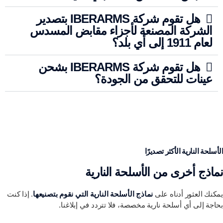
هل تقوم شركة IBERARMS بتصدير
الشركة المصنعة لأجزاء مقابض المسدس
لعام 1911 إلى أي بلد؟
هل تقوم شركة IBERARMS بشحن
عينات للتحقق من الجودة؟
الأسلحة النارية الأكثر تصديرًا
نماذج أخرى من الأسلحة النارية
يمكنك العثور أدناه على
نماذج الأسلحة النارية التي نقوم بتصنيعها
. إذا كنت
بحاجة إلى أي أسلحة نارية مخصصة، فلا تتردد في إبلاغنا.